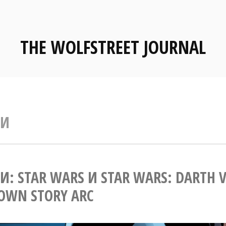
THE WOLFSTREET JOURNAL
СИ
: STAR WARS И STAR WARS: DARTH V
OWN STORY ARC